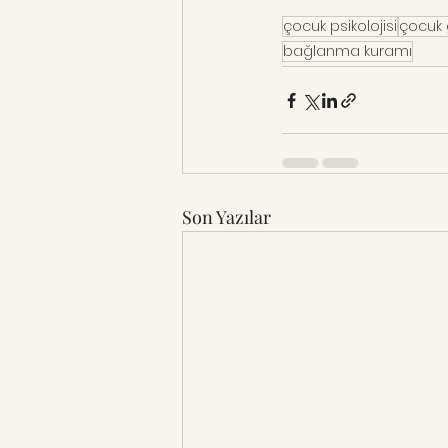
çocuk psikolojisi
çocuk 
bağlanma kuramı
Son Yazılar