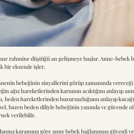
ne rahmine düştüğü an gelişmeye başlar. Anne-bebek 
k bir eksende işler. 
nenin bebeğinin sinyallerini görüp zamanında vereceği 
eğin ağız hareketlerinden karnının acıktığını anlayıp an
, beden hareketlerinden huzursuzluğunu anlayıp kucağın
el, bazen beden diliyle bebeğinin yanında ve güvende o
nek verilebilir.
lanma kuramına göre anne bebek bağlanması güvenli ve