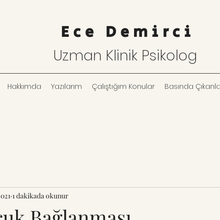
Ece Demirci
Uzman Klinik Psikolog
Hakkımda
Yazılarım
Çalıştığım Konular
Basında Çıkanla
2021
1 dakikada okunur
uk Bağlanması